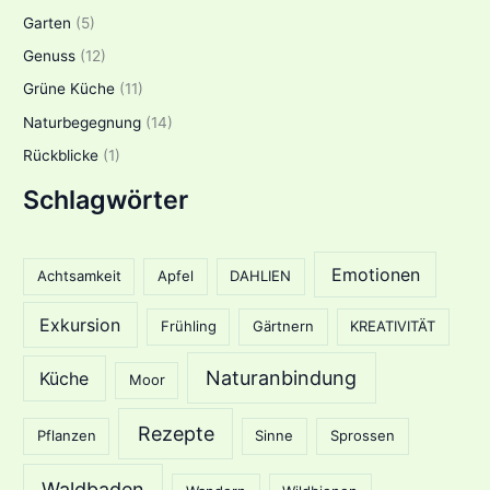
Garten
(5)
Genuss
(12)
Grüne Küche
(11)
Naturbegegnung
(14)
Rückblicke
(1)
Schlagwörter
Emotionen
Achtsamkeit
Apfel
DAHLIEN
Exkursion
Frühling
Gärtnern
KREATIVITÄT
Naturanbindung
Küche
Moor
Rezepte
Pflanzen
Sinne
Sprossen
Waldbaden