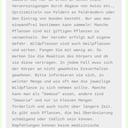
Verunreinigungen durch Abgase von Autos etc., 
Spritzmitteln von Feldern an Feldrändern oder 
den Eintrag von Hunden besteht. Nur was man 
einwandfrei bestimmen kann sammeln! Manche 
Pflanzen sind mit giftigen Pflanzen zu 
verwechseln. Der Verzehr erfolgt auf eigene 
Gefahr. Wildpflanzen sind auch Heilpflanzen 
und wirken. Fangen Sie mit wenig an. So 
merken Sie die Reaktion des Körpers und ob 
sie diese vertragen. In jedem Fall muss sich 
der Körper an nicht gewohntes Essverhalten 
gewöhnen. Bitte informieren sie sich, in 
welcher Menge und wie oft man die jeweilige 
Wildpflanze zu sich nehmen sollte. Manche 
kann man als "Gemüse" essen, andere sind 
"Gewürze" und nur in kleinen Mengen 
förderlich und auch nicht über längere Zeit. 
Es gibt auch Pflanzen, die bei Überdosierung 
schädigend oder tödlich sein können. 
Empfehlungen können keine medizinische 