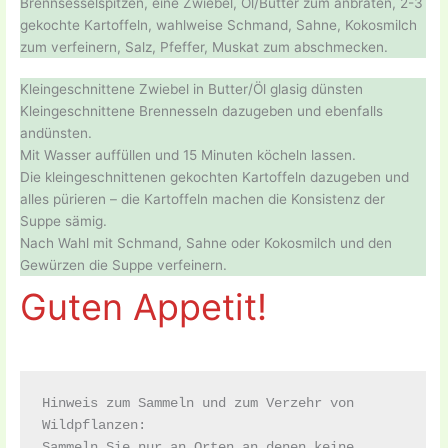
Brennsesselspitzen, eine Zwiebel, Öl/Butter zum anbraten, 2-3
gekochte Kartoffeln, wahlweise Schmand, Sahne, Kokosmilch
zum verfeinern, Salz, Pfeffer, Muskat zum abschmecken.
Kleingeschnittene Zwiebel in Butter/Öl glasig dünsten
Kleingeschnittene Brennesseln dazugeben und ebenfalls
andünsten.
Mit Wasser auffüllen und 15 Minuten köcheln lassen.
Die kleingeschnittenen gekochten Kartoffeln dazugeben und
alles pürieren – die Kartoffeln machen die Konsistenz der
Suppe sämig.
Nach Wahl mit Schmand, Sahne oder Kokosmilch und den
Gewürzen die Suppe verfeinern.
Guten Appetit!
Hinweis zum Sammeln und zum Verzehr von 
Wildpflanzen:

Sammeln Sie nur an Orten an denen keine 