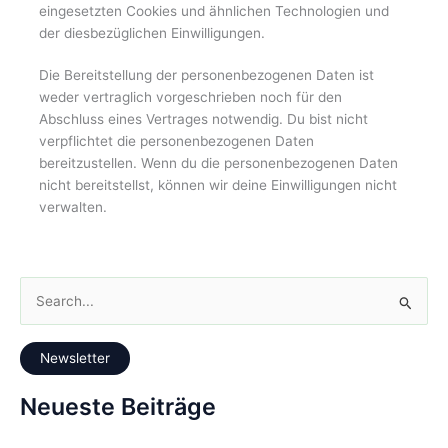
eingesetzten Cookies und ähnlichen Technologien und
der diesbezüglichen Einwilligungen.
Die Bereitstellung der personenbezogenen Daten ist
weder vertraglich vorgeschrieben noch für den
Abschluss eines Vertrages notwendig. Du bist nicht
verpflichtet die personenbezogenen Daten
bereitzustellen. Wenn du die personenbezogenen Daten
nicht bereitstellst, können wir deine Einwilligungen nicht
verwalten.
S
u
c
Newsletter
h
e
Neueste Beiträge
n