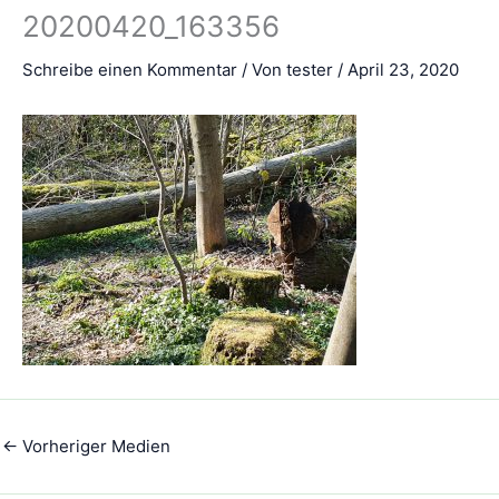
20200420_163356
Schreibe einen Kommentar
/ Von
tester
/
April 23, 2020
←
Vorheriger Medien