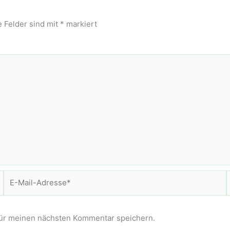
e Felder sind mit
*
markiert
E-
Mail-
Adresse*
für meinen nächsten Kommentar speichern.