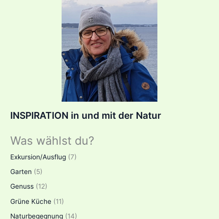
INSPIRATION in und mit der Natur
Was wählst du?
Exkursion/Ausflug
(7)
Garten
(5)
Genuss
(12)
Grüne Küche
(11)
Naturbegegnung
(14)