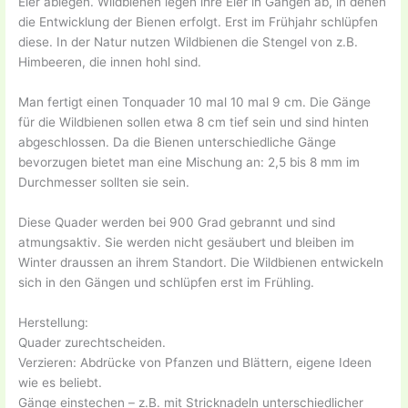
Eier ablegen. Wildbienen legen ihre Eier in Gängen ab, in denen
die Entwicklung der Bienen erfolgt. Erst im Frühjahr schlüpfen
diese. In der Natur nutzen Wildbienen die Stengel von z.B.
Himbeeren, die innen hohl sind.
Man fertigt einen Tonquader 10 mal 10 mal 9 cm. Die Gänge
für die Wildbienen sollen etwa 8 cm tief sein und sind hinten
abgeschlossen. Da die Bienen unterschiedliche Gänge
bevorzugen bietet man eine Mischung an: 2,5 bis 8 mm im
Durchmesser sollten sie sein.
Diese Quader werden bei 900 Grad gebrannt und sind
atmungsaktiv. Sie werden nicht gesäubert und bleiben im
Winter draussen an ihrem Standort. Die Wildbienen entwickeln
sich in den Gängen und schlüpfen erst im Frühling.
Herstellung:
Quader zurechtscheiden.
Verzieren: Abdrücke von Pfanzen und Blättern, eigene Ideen
wie es beliebt.
Gänge einstechen – z.B. mit Stricknadeln unterschiedlicher