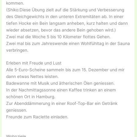
kommen.
(Shiko:Diese Übung zielt auf die Stärkung und Verbesserung
des Gleichgewichts in den unteren Extremitäten ab. In einer
tiefen Hocke ein Bein langsam anheben, kurz halten und dann
wieder absetzen, bevor das andere Bein gehoben wird.)
Zwei mal die Woche 5 bis 10 Kilometer flottes Gehen.
Zwei mal bis zum Jahreswende einen Wohlfühltag in der Sauna
verbringen.
Erleben mit Freude und Lust
Alle 5-Euro-Scheine sammeln bis zum 15. Dezember und mir
dann etwas Nettes leisten.
Badewanne mit Musik und ätherischen Ölen geniessen.
In der Nachmittagssonne einen Kaffee trinken an einem
schönen Ort in Hamburg.
Zur Abenddämmerung in einer Roof-Top-Bar ein Getränk
geniessen.
Freunde zum Raclette einladen.
Wohnziele