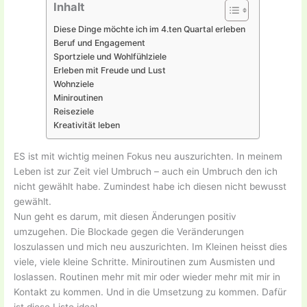
Inhalt
Diese Dinge möchte ich im 4.ten Quartal erleben
Beruf und Engagement
Sportziele und Wohlfühlziele
Erleben mit Freude und Lust
Wohnziele
Miniroutinen
Reiseziele
Kreativität leben
ES ist mit wichtig meinen Fokus neu auszurichten. In meinem
Leben ist zur Zeit viel Umbruch – auch ein Umbruch den ich
nicht gewählt habe. Zumindest habe ich diesen nicht bewusst
gewählt.
Nun geht es darum, mit diesen Änderungen positiv
umzugehen. Die Blockade gegen die Veränderungen
loszulassen und mich neu auszurichten. Im Kleinen heisst dies
viele, viele kleine Schritte. Miniroutinen zum Ausmisten und
loslassen. Routinen mehr mit mir oder wieder mehr mit mir in
Kontakt zu kommen. Und in die Umsetzung zu kommen. Dafür
ist diese Liste ideal.