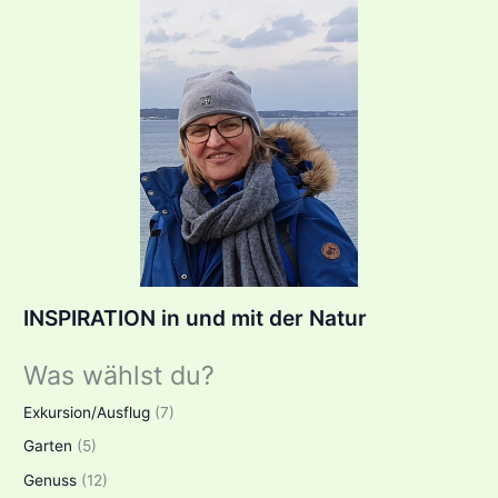
INSPIRATION in und mit der Natur
Was wählst du?
Exkursion/Ausflug
(7)
Garten
(5)
Genuss
(12)