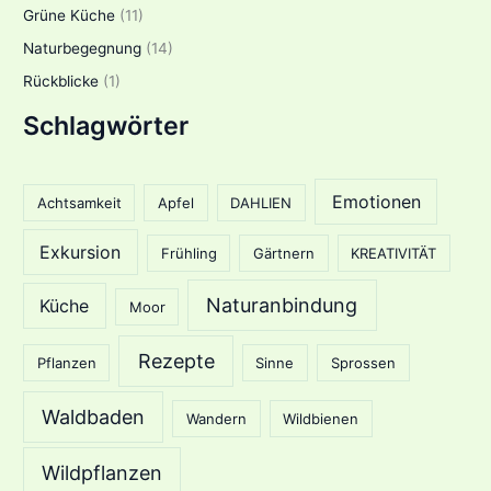
Grüne Küche
(11)
Naturbegegnung
(14)
Rückblicke
(1)
Schlagwörter
Emotionen
Achtsamkeit
Apfel
DAHLIEN
Exkursion
Frühling
Gärtnern
KREATIVITÄT
Naturanbindung
Küche
Moor
Rezepte
Pflanzen
Sinne
Sprossen
Waldbaden
Wandern
Wildbienen
Wildpflanzen