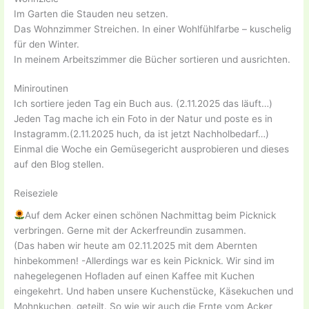
Im Garten die Stauden neu setzen.
Das Wohnzimmer Streichen. In einer Wohlfühlfarbe – kuschelig
für den Winter.
In meinem Arbeitszimmer die Bücher sortieren und ausrichten.
Miniroutinen
Ich sortiere jeden Tag ein Buch aus. (2.11.2025 das läuft…)
Jeden Tag mache ich ein Foto in der Natur und poste es in
Instagramm.(2.11.2025 huch, da ist jetzt Nachholbedarf…)
Einmal die Woche ein Gemüsegericht ausprobieren und dieses
auf den Blog stellen.
Reiseziele
Auf dem Acker einen schönen Nachmittag beim Picknick
verbringen. Gerne mit der Ackerfreundin zusammen.
(Das haben wir heute am 02.11.2025 mit dem Abernten
hinbekommen! -Allerdings war es kein Picknick. Wir sind im
nahegelegenen Hofladen auf einen Kaffee mit Kuchen
eingekehrt. Und haben unsere Kuchenstücke, Käsekuchen und
Mohnkuchen, geteilt. So wie wir auch die Ernte vom Acker